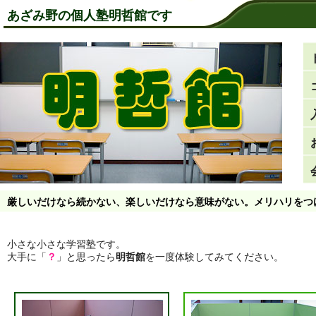
あざみ野の個人塾明哲館です
厳しいだけなら続かない、楽しいだけなら意味がない。メリハリをつ
小さな小さな学習塾です。
大手に「
？
」と思ったら
明哲館
を一度体験してみてください。